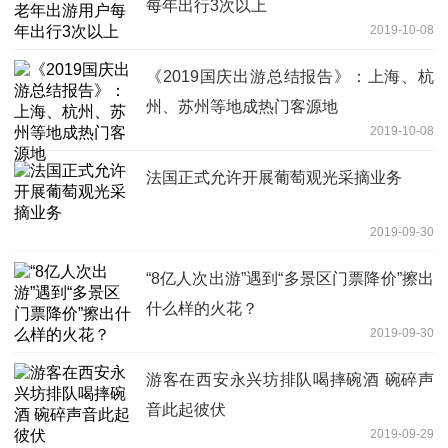
每年出行3次以上
2019-10-08
《2019国庆出游总结报告》：上海、杭
州、苏州等地成热门客源地
2019-10-08
法国正式允许开展葡萄观光采摘业务
2019-09-30
“8亿人次出游”遇到“多景区门票降价”擦出
什么样的火花？
2019-09-30
游客在西安永兴坊排队喝摔碗酒 碗碎声
音此起彼伏
2019-09-29