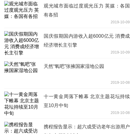
观光城市面临过度观光压力 英媒：各国
有各招
2019-10-09
国庆假期国内游收入超6000亿元 消费成
经济增长主引擎
2019-10-09
天然“氧吧”张掖国家湿地公园
2019-10-08
十一黄金周落下帷幕 北京主题花坛持续
至10月中旬
2019-10-08
携程报告显示：超六成受访老年出游用户