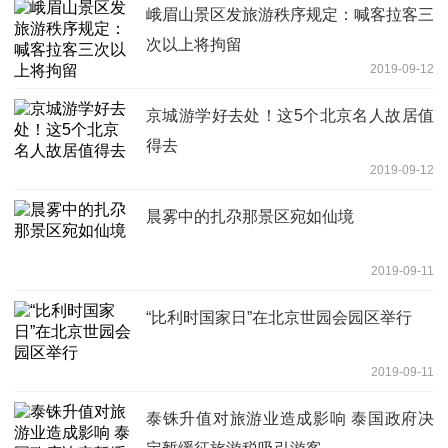
峨眉山景区发旅游秩序规定：喊客拉客三
次以上将拘留
2019-09-12
京城游学好去处！这5个北京名人故居值
得去
2019-09-12
晨雾中的扎尕那景区宛如仙境
2019-09-11
“比利时国家日”在北京世园会园区举行
2019-09-11
泰铢升值对旅游业造成影响 泰国政府决