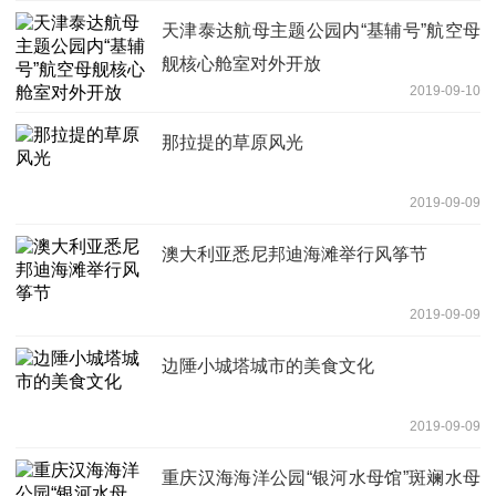
天津泰达航母主题公园内“基辅号”航空母
舰核心舱室对外开放
2019-09-10
那拉提的草原风光
2019-09-09
澳大利亚悉尼邦迪海滩举行风筝节
2019-09-09
边陲小城塔城市的美食文化
2019-09-09
重庆汉海海洋公园“银河水母馆”斑斓水母