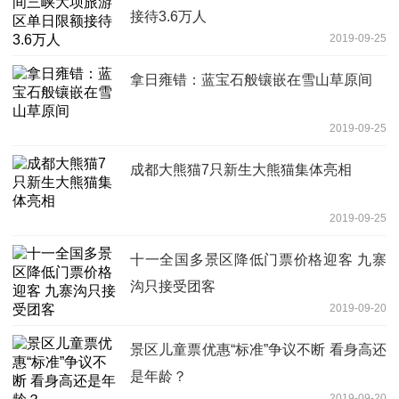
接待3.6万人
2019-09-25
拿日雍错：蓝宝石般镶嵌在雪山草原间
2019-09-25
成都大熊猫7只新生大熊猫集体亮相
2019-09-25
十一全国多景区降低门票价格迎客 九寨
沟只接受团客
2019-09-20
景区儿童票优惠“标准”争议不断 看身高还
是年龄？
2019-09-20