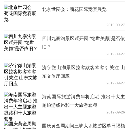
北京世园会：菊花国际竞赛展览
2019-09-27
四川九寨沟景区试开园 “绝世美颜”是否依
旧？
2019-09-27
济宁微山湖景区拉客欺客宰客引关注 山
东文旅厅回应
2019-09-27
海南国际旅游消费年将启动 推出十大主
题旅游线路和十大旅游套餐
2019-09-26
国庆黄金周期间三峡大坝旅游区单日限额