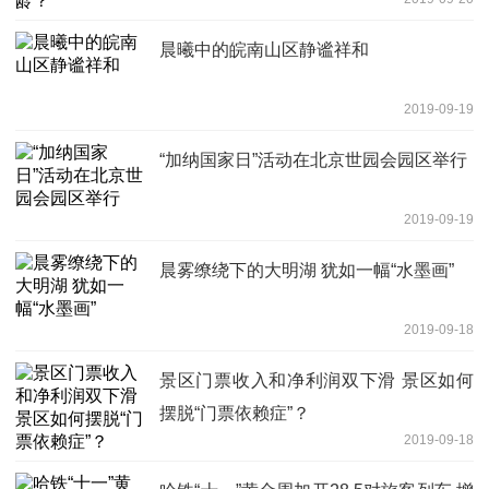
晨曦中的皖南山区静谧祥和
2019-09-19
“加纳国家日”活动在北京世园会园区举行
2019-09-19
晨雾缭绕下的大明湖 犹如一幅“水墨画”
2019-09-18
景区门票收入和净利润双下滑 景区如何
摆脱“门票依赖症”？
2019-09-18