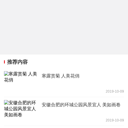
推荐内容
寒露赏菊 人美花俏
2019-10-09
安徽合肥的环城公园风景宜人 美如画卷
2019-10-09