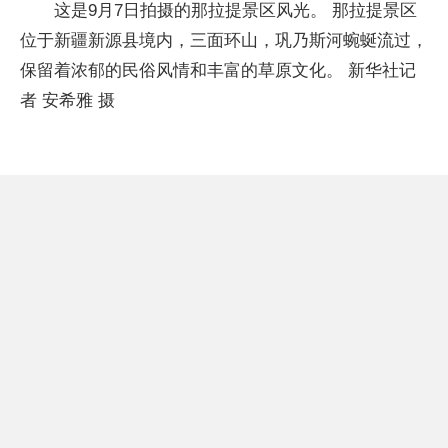
这是9月7日拍摄的那拉提景区风光。 那拉提景区
位于新疆新源县境内，三面环山，巩乃斯河蜿蜒流过，
保留着浓郁的民俗风情和丰富的草原文化。 新华社记
者 安希雅 摄