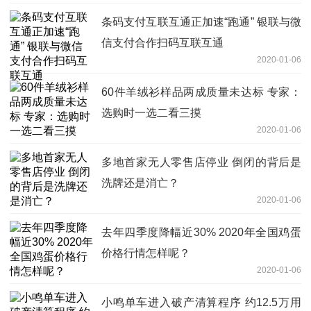
条码支付互联互通正加速“跑通” 银联与微
信支付合作扫码互联互通
2020-01-06
60件羊绒衫样品两成质量未达标 专家：
选购时一选二看三摸
2020-01-06
多地首家无人零售店停业 倒闭的背后是
洗牌还是消亡？
2020-01-06
去年四季度降幅近30% 2020年全国鸡蛋
价格行情怎样呢？
2020-01-06
小鸣单车进入破产清算程序 约12.5万用