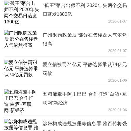
“孤王”茅台出师不利 2020年头两个交易
日蒸发1300亿
2020-01-07
广州限购政策后 部分在售楼盘人气依然
很高
2020-01-07
爱立信被罚74亿元 平静选择承认74亿元
罚款
2020-01-06
五粮液牵手阿里巴巴 合作打造“白酒+互
联网”新经济
2020-01-06
涉嫌构成违规披露等信息罪 雅百特将强