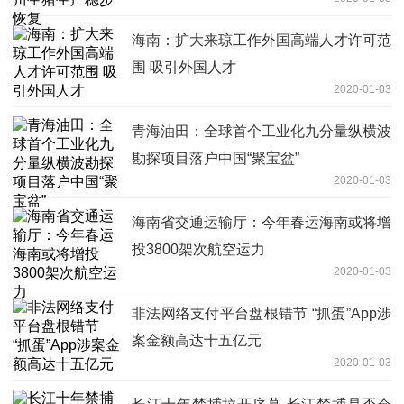
海南：扩大来琼工作外国高端人才许可范
围 吸引外国人才
2020-01-03
青海油田：全球首个工业化九分量纵横波
勘探项目落户中国“聚宝盆”
2020-01-03
海南省交通运输厅：今年春运海南或将增
投3800架次航空运力
2020-01-03
非法网络支付平台盘根错节 “抓蛋”App涉
案金额高达十五亿元
2020-01-03