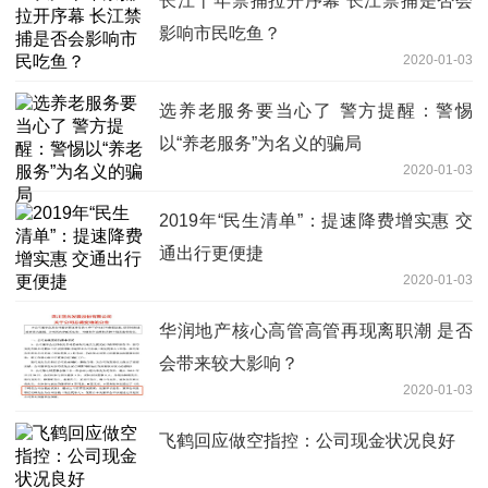
长江十年禁捕拉开序幕 长江禁捕是否会
影响市民吃鱼？
2020-01-03
选养老服务要当心了 警方提醒：警惕
以“养老服务”为名义的骗局
2020-01-03
2019年“民生清单”：提速降费增实惠 交
通出行更便捷
2020-01-03
华润地产核心高管高管再现离职潮 是否
会带来较大影响？
2020-01-03
飞鹤回应做空指控：公司现金状况良好