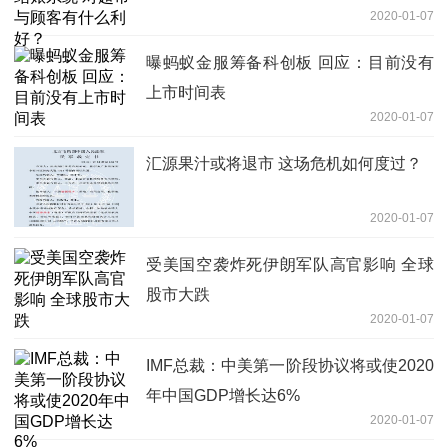
2020-01-07
曝蚂蚁金服筹备科创板 回应：目前没有
上市时间表
2020-01-07
汇源果汁或将退市 这场危机如何度过？
2020-01-07
受美国空袭炸死伊朗军队高官影响 全球
股市大跌
2020-01-07
IMF总裁：中美第一阶段协议将或使2020
年中国GDP增长达6%
2020-01-07