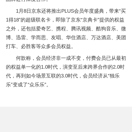
1月8日京东还将推出PLUS会员年度盛典，带来“买
1得18”的超级联名卡，即除了京东“京典卡”提供的权益
之外，还包括爱奇艺、携程、腾讯视频、酷狗音乐、微
博、迅雷、学而思、友唱、华住酒店、万达酒店、美团
打车、必胜客等众多会员权益。
何歆称，会员经济非一成不变，付费会员已从最初
的权益单一化的1.0时代，演变至后来跨界合作的2.0时
代，再到如今场景互联的3.0时代，会员经济从“独乐
乐”变成了“众乐乐”。