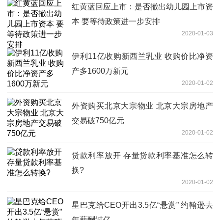
红黄蓝回应上市：是否撤出幼儿园上市资
本 要等待政策进一步安排
2020-01-03
伊利11亿收购新西兰乳业 收购价比净资
产多1600万新元
2020-01-02
外资购买北京大宗物业 北京大宗房地产
交易破750亿元
2020-01-02
贷款利率放开 存量贷款利率基准怎么转
换?
2020-01-02
星巴克给CEO开出3.5亿“悬赏” 约翰逊去
年薪酬过亿