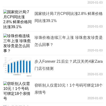
2020-01-03
国家统计局:7月CPI同比涨2.8% 鲜果价格
同比涨39.1%
2020-01-03
珍珠价格连续三年上涨 珍珠愈发珍贵是
怎么回事？
2020-01-03
步入Forever 21后尘？武汉关闭4家Zara
门店引猜测
2020-01-03
窃听别人仅需10元！1个号码可绑定18个
亲情号
2020-01-03