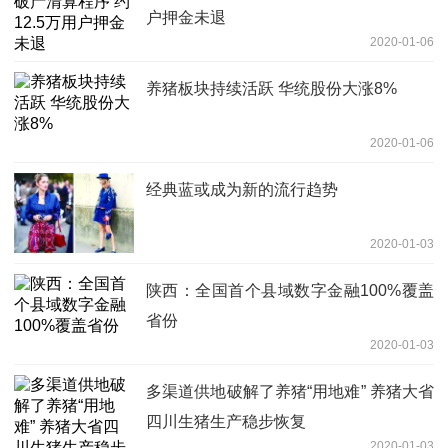
户押金未退
2020-01-06
养猪板块持续活跃 华统股份大涨8%
2020-01-06
经典蓝或成为新的流行趋势
2020-01-03
陕西：全国首个县域数字金融100%覆盖
省份
2020-01-03
多渠道供地破解了养猪“用地难” 养猪大省
四川生猪生产稳步恢复
2020-01-03