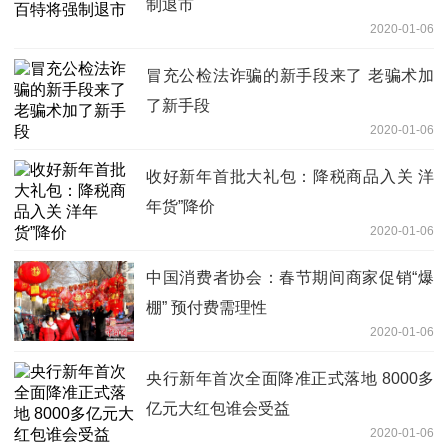
制退市
2020-01-06
冒充公检法诈骗的新手段来了 老骗术加
了新手段
2020-01-06
收好新年首批大礼包：降税商品入关 洋
年货”降价
2020-01-06
中国消费者协会：春节期间商家促销“爆
棚” 预付费需理性
2020-01-06
央行新年首次全面降准正式落地 8000多
亿元大红包谁会受益
2020-01-06