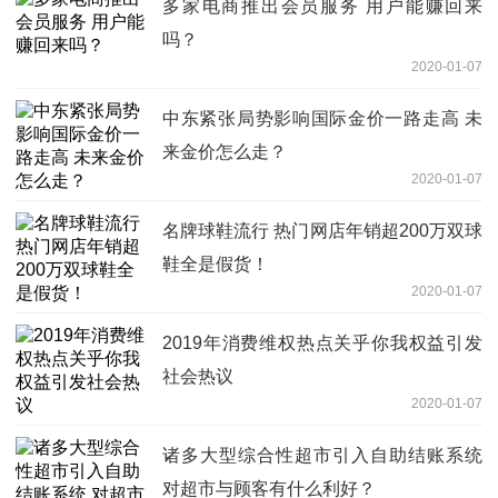
多家电商推出会员服务 用户能赚回来
吗？
2020-01-07
中东紧张局势影响国际金价一路走高 未
来金价怎么走？
2020-01-07
名牌球鞋流行 热门网店年销超200万双球
鞋全是假货！
2020-01-07
2019年消费维权热点关乎你我权益引发
社会热议
2020-01-07
诸多大型综合性超市引入自助结账系统
对超市与顾客有什么利好？