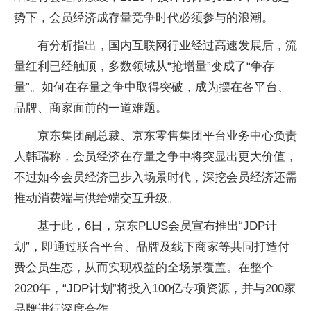
势下，会员经济成存量竞争时代必须参与的浪潮。
有分析指出，国内互联网行业经过高速发展后，流
量红利已经触顶，多数领域从“抢增量”变成了“争存
量”。如何在存量之争中取得突破，成为摆在各平台、
品牌、商家面前的一道难题。
京东集团副总裁、京东零售集团平台业务中心负责
人韩瑞称，会员经济在存量之争中将突显出更大价值，
不过如今会员经济已步入场景时代，深挖会员经济还需
推动消费端与供给端交互升级。
基于此，6日，京东PLUS会员宣布推出“JDP计
划”，即通过联合平台、品牌及线下商家等共同打造付
费会员生态，从而实现权益的全场景覆盖。在整个
2020年，“JDP计划”将投入100亿专项资源，并与200家
品牌进行深度合作。